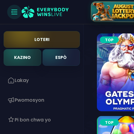
LOTERI
TOP
KAZINO
ESPÒ
Lakay
Pwomosyon
Pi bon chwa yo
TOP