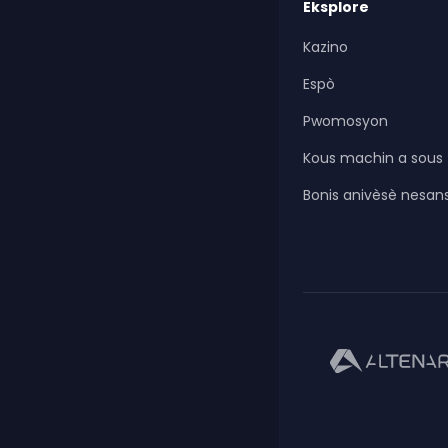
Eksplore
Kazino
Espò
Pwomosyon
Kous machin a sous
Bonis anivèsè nesan