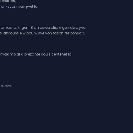
 Testlabs,
 fonksyònman jwèt la.
s la, ki gen 18 an oswa plis, ki gen dwa jwe.
pi ankouraje w pou w jwe yon fason responsab.
ak mobil ki prezante sou sit entènèt la.
rezève.