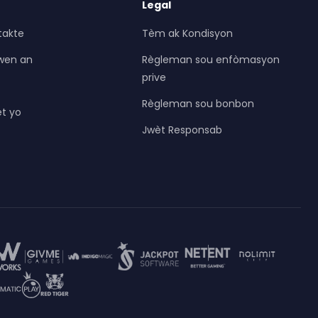
Legal
takte
Tèm ak Kondisyon
wen an
Règleman sou enfòmasyon
prive
Règleman sou bonbon
èt yo
Jwèt Responsab