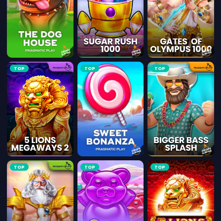
TOP
TOP
TOP
TOP
TOP
TOP