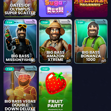
TOP
TOP
TOP
TOP
TOP