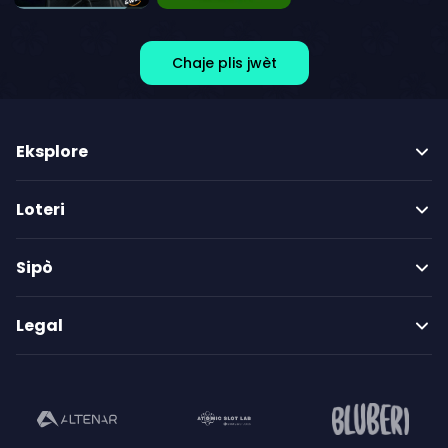
Chaje plis jwèt
Eksplore
Loteri
Sipò
Legal