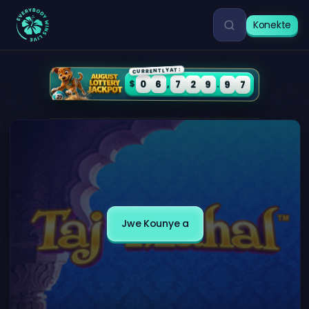
Konekte
CURRENTLY AT:
0
6
7
2
9
9
7
$
,
.
Jwe Kounye a