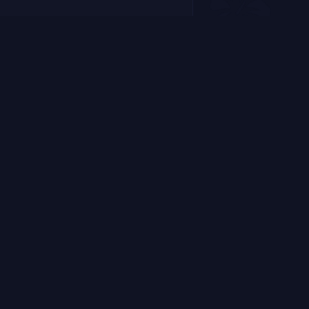
2026 EverybodyWinsLive
Eksplore
Kazino
Espò