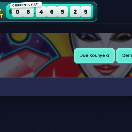
CURRENTLY AT:
0
6
4
6
5
2
9
$
,
.
Jwe Kounye a
Dem