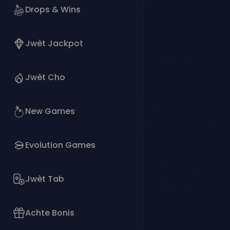
Drops & Wins
Jwèt Jackpot
Jwèt Cho
New Games
Evolution Games
Jwèt Tab
Achte Bonis