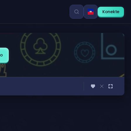
Konekte
o