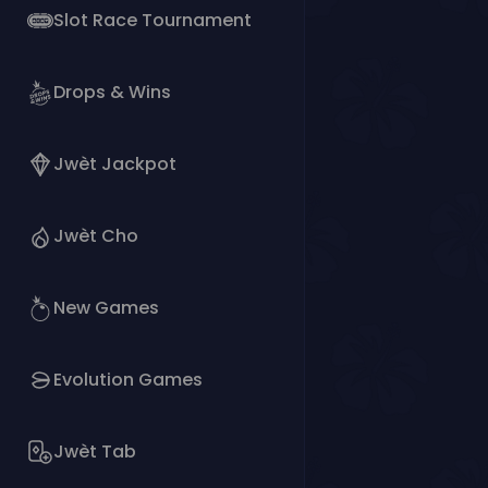
Slot Race Tournament
Drops & Wins
Jwèt Jackpot
Jwèt Cho
New Games
Evolution Games
Jwèt Tab