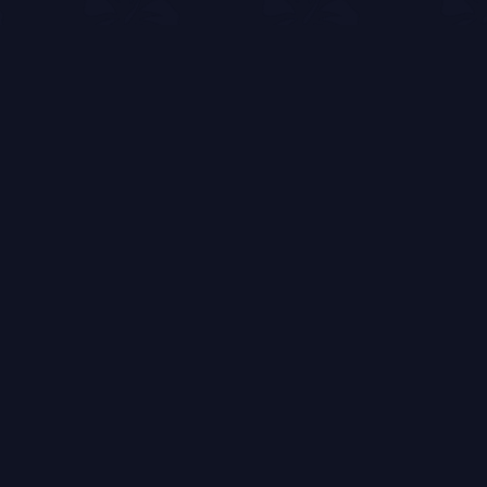
Legal
takte
Tèm ak Kondisyon
wen an
Règleman sou enfòmasyon