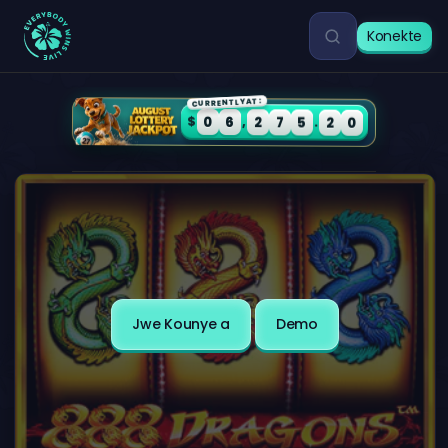
Konekte
CURRENTLY AT:
0
6
2
7
$
5
2
,
0
.
Jwe Kounye a
Demo