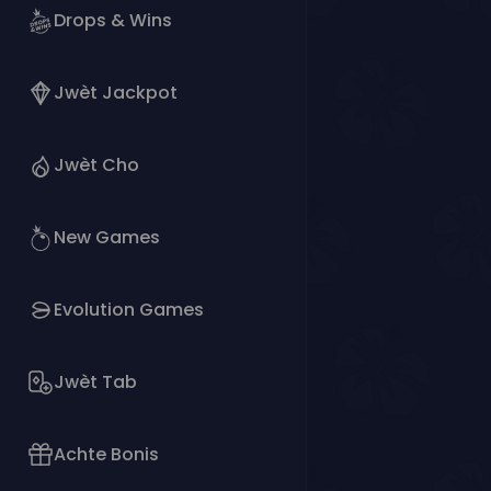
Drops & Wins
Jwèt Jackpot
Jwèt Cho
New Games
Evolution Games
Jwèt Tab
Achte Bonis