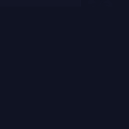
2026 EverybodyWinsLive
Eksplore
Kazino
Espò