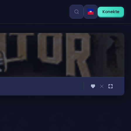
Konekte