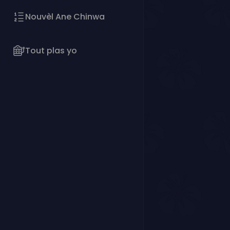
Nouvèl Ane Chinwa
Tout plas yo