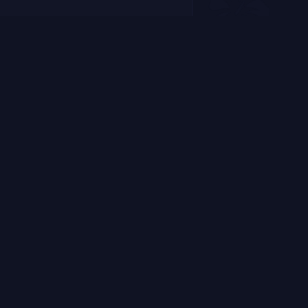
2026 EverybodyWinsLive
Eksplore
Kazino
Espò