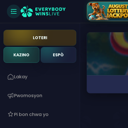
LOTERI
KAZINO
ESPÒ
Lakay
Pwomosyon
Pi bon chwa yo