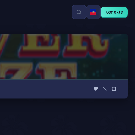
Konekte