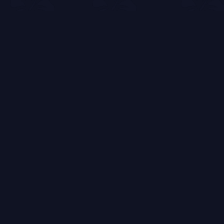
. Tout dwa rezève.
Loteri
Sipò
Loteri
Èd & Kon
2|3|4|5
Pwofil m