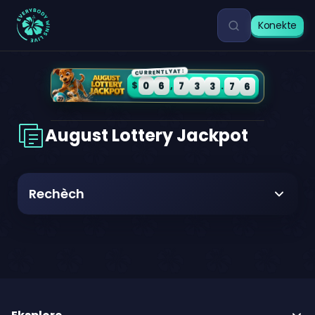
Konekte
CURRENTLY AT:
0
6
7
$
3
3
,
7
6
.
August Lottery Jackpot
Rechèch