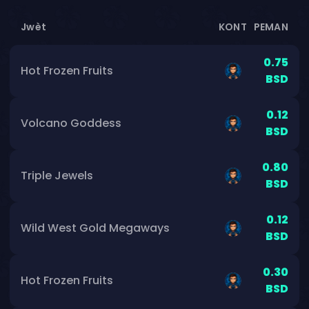
Jwèt
KONT
PEMAN
0.75
Hot Frozen Fruits
BSD
0.12
Volcano Goddess
BSD
0.80
Triple Jewels
BSD
0.12
Wild West Gold Megaways
BSD
0.30
Hot Frozen Fruits
BSD