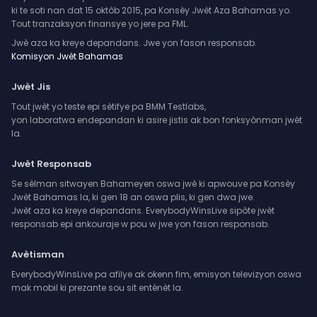
ki te soti nan dat 15 oktòb 2015, pa Konsèy Jwèt Aza Bahamas yo.
Tout tranzaksyon finansye yo jere pa FML.
Jwè aza ka kreye depandans. Jwe yon fason responsab.
Komisyon Jwèt Bahamas
Jwèt Jis
Tout jwèt yo teste epi sètifye pa BMM Testlabs,
yon laboratwa endepandan ki asire jistis ak bon fonksyònman jwèt
la.
Jwèt Responsab
Se sèlman sitwayen Bahameyen oswa jwè ki apwouve pa Konsèy
Jwèt Bahamas la, ki gen 18 an oswa plis, ki gen dwa jwe.
Jwèt aza ka kreye depandans. EverybodyWinsLive sipòte jwèt
responsab epi ankouraje w pou w jwe yon fason responsab.
Avètisman
EverybodyWinsLive pa afilye ak okenn fim, emisyon televizyon oswa
mak mobil ki prezante sou sit entènèt la.