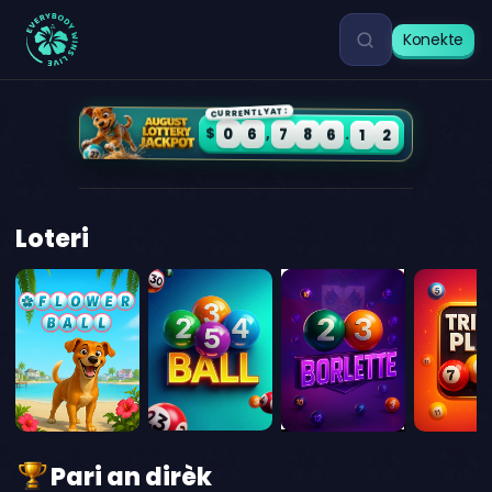
Konekte
CURRENTLY AT:
0
6
7
8
6
1
2
$
,
.
Loteri
Pari an dirèk