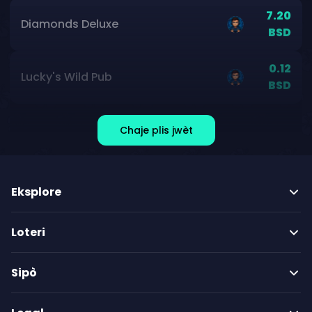
7.20
Diamonds Deluxe
BSD
0.12
Lucky's Wild Pub
BSD
Chaje plis jwèt
Eksplore
Loteri
Sipò