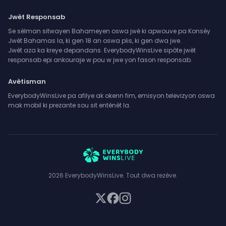
Jwèt Responsab
Se sèlman sitwayen Bahameyen oswa jwè ki apwouve pa Konsèy
Jwèt Bahamas la, ki gen 18 an oswa plis, ki gen dwa jwe.
Jwèt aza ka kreye depandans. EverybodyWinsLive sipòte jwèt
responsab epi ankouraje w pou w jwe yon fason responsab.
Avètisman
EverybodyWinsLive pa afilye ak okenn fim, emisyon televizyon oswa
mak mobil ki prezante sou sit entènèt la.
2026 EverybodyWinsLive. Tout dwa rezève.